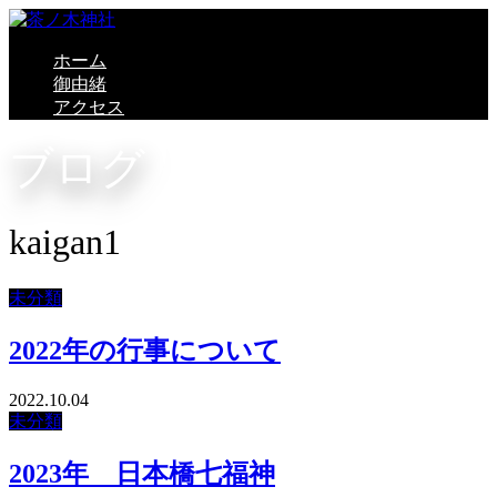
ホーム
御由緒
アクセス
ブログ
kaigan1
未分類
2022年の行事について
2022.10.04
未分類
2023年 日本橋七福神