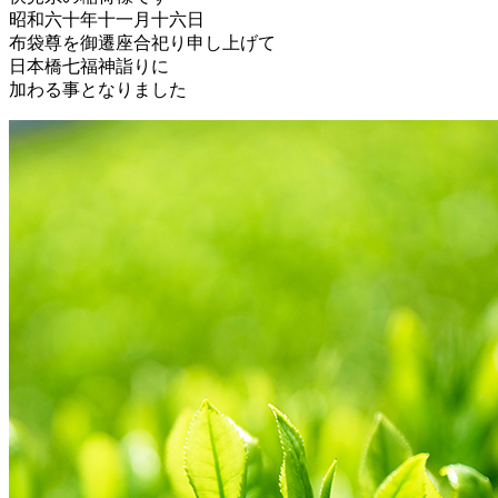
昭和六十年十一月十六日
布袋尊を御遷座合祀り申し上げて
日本橋七福神詣りに
加わる事となりました