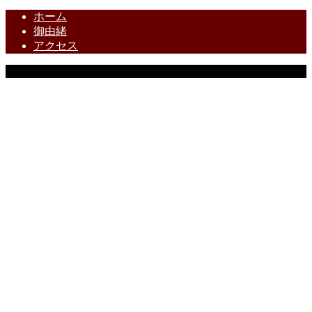
ホーム
御由緒
アクセス
Copyright © 茶ノ木神社 All Rights Reserved.